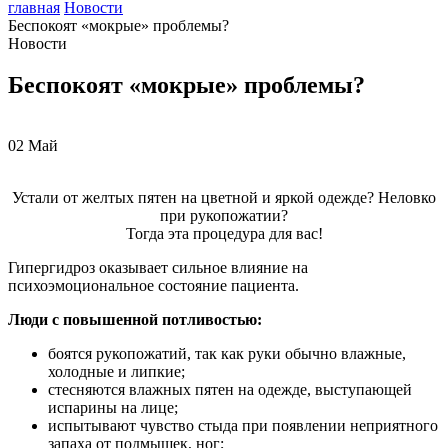
главная
Новости
Беспокоят «мокрые» проблемы?
Новости
Беспокоят «мокрые» проблемы?
02
Май
Устали от желтых пятен на цветной и яркой одежде? Неловко
при рукопожатии?
Тогда эта процедура для вас!
Гипергидроз оказывает сильное влияние на
психоэмоциональное состояние пациента.
Люди с повышенной потливостью:
боятся рукопожатий, так как руки обычно влажные,
холодные и липкие;
стесняются влажных пятен на одежде, выступающей
испарины на лице;
испытывают чувство стыда при появлении неприятного
запаха от подмышек, ног;