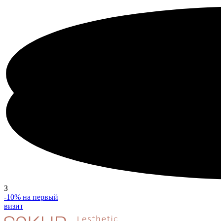
З
-10%
на первый
визит