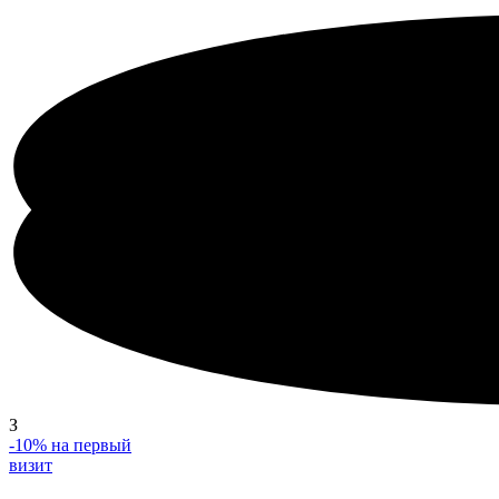
З
-10%
на первый
визит