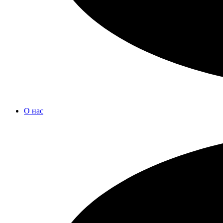
О нас